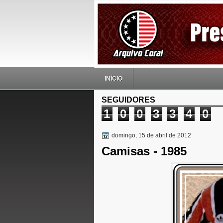
INÍCIO
SEGUIDORES
1
0
0
3
3
4
0
domingo, 15 de abril de 2012
Camisas - 1985