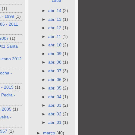
1985
z
(1)
►
abr. 14
(2)
 - 1999
(1)
►
abr. 13
(1)
986 - 2011
►
abr. 12
(1)
►
abr. 11
(1)
 2007
(1)
►
abr. 10
(2)
0x1 Santa
►
abr. 09
(1)
ucano 2012
►
abr. 08
(1)
►
abr. 07
(3)
ocha -
►
abr. 06
(3)
 - 2019
(1)
►
abr. 05
(2)
 Pedra -
►
abr. 04
(1)
►
abr. 03
(2)
- 2005
(1)
►
abr. 02
(2)
veira -
►
abr. 01
(1)
1957
(1)
►
março
(40)