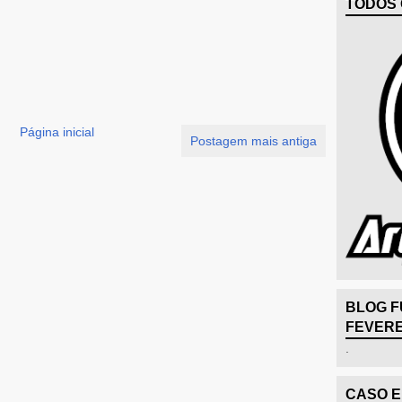
TODOS 
Página inicial
Postagem mais antiga
BLOG F
FEVERE
.
CASO 