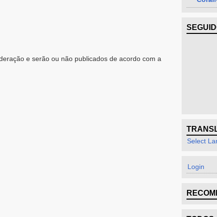
SEGUI
eração e serão ou não publicados de acordo com a
TRANS
Select L
Login
RECOM