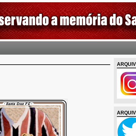
ARQUIV
ARQUIV