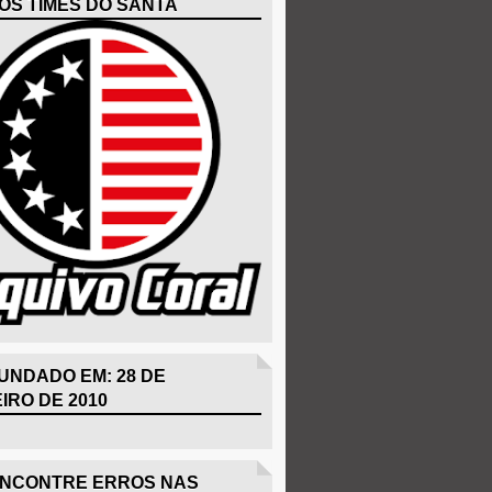
OS TIMES DO SANTA
UNDADO EM: 28 DE
IRO DE 2010
ENCONTRE ERROS NAS