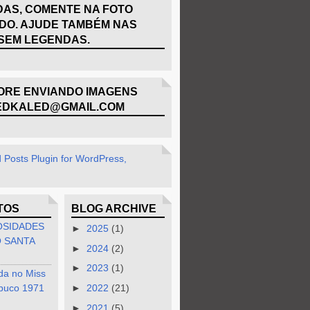
AS, COMENTE NA FOTO
DO. AJUDE TAMBÉM NAS
SEM LEGENDAS.
RE ENVIANDO IMAGENS
EDKALED@GMAIL.COM
TOS
BLOG ARCHIVE
OSIDADES
►
2025
(1)
 SANTA
►
2024
(2)
►
2023
(1)
da no Miss
buco 1971
►
2022
(21)
►
2021
(5)