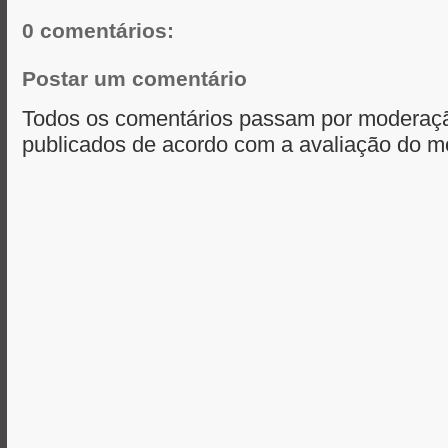
r
0 comentários:
Postar um comentário
Todos os comentários passam por moderaçã
publicados de acordo com a avaliação do m