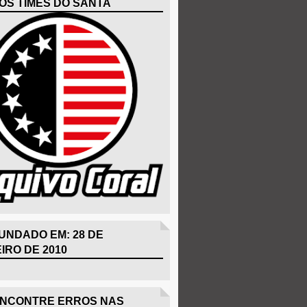
OS TIMES DO SANTA
UNDADO EM: 28 DE
IRO DE 2010
ENCONTRE ERROS NAS