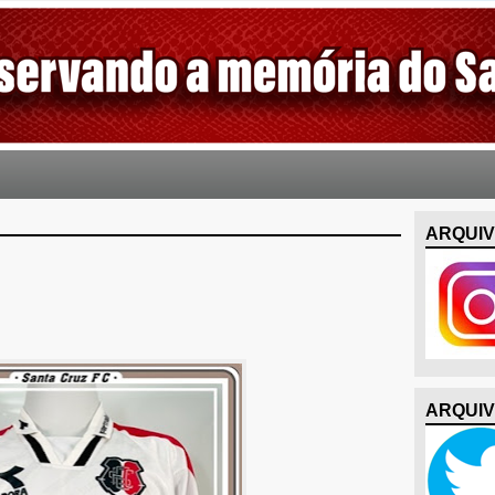
ARQUIV
ARQUIV