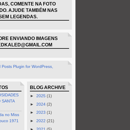
AS, COMENTE NA FOTO
DO. AJUDE TAMBÉM NAS
SEM LEGENDAS.
RE ENVIANDO IMAGENS
EDKALED@GMAIL.COM
TOS
BLOG ARCHIVE
OSIDADES
►
2025
(1)
 SANTA
►
2024
(2)
►
2023
(1)
da no Miss
buco 1971
►
2022
(21)
►
2021
(5)