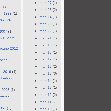
►
mar. 27
(1)
z
(1)
►
mar. 25
(2)
 - 1999
(1)
►
mar. 24
(1)
986 - 2011
►
mar. 23
(1)
►
mar. 22
(1)
 2007
(1)
0x1 Santa
►
mar. 21
(1)
►
mar. 19
(1)
ucano 2012
►
mar. 18
(1)
►
mar. 17
(1)
ocha -
►
mar. 16
(2)
 - 2019
(1)
►
mar. 15
(3)
 Pedra -
►
mar. 14
(1)
►
mar. 13
(1)
- 2005
(1)
►
mar. 12
(2)
veira -
►
mar. 11
(2)
1957
(1)
►
mar. 10
(1)