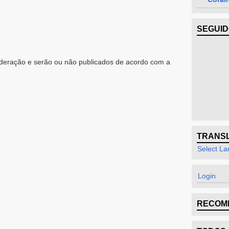
SEGUI
eração e serão ou não publicados de acordo com a
TRANS
Select L
Login
RECOM