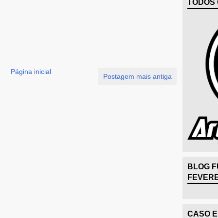
TODOS 
Página inicial
Postagem mais antiga
BLOG F
FEVERE
.
CASO 