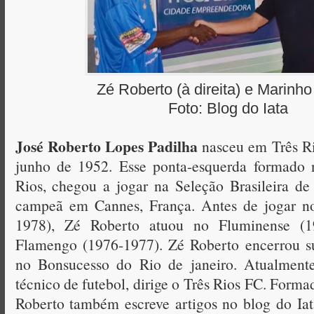
Zé Roberto (à direita) e Marinho
Foto: Blog do Iata
José Roberto Lopes Padilha
nasceu em Três Ri
junho de 1952. Esse ponta-esquerda formado
Rios, chegou a jogar na Seleção Brasileira d
campeã em Cannes, França. Antes de jogar n
1978), Zé Roberto atuou no Fluminense (
Flamengo (1976-1977). Zé Roberto encerrou s
no Bonsucesso do Rio de janeiro. Atualment
técnico de futebol, dirige o Três Rios FC. Form
Roberto também escreve artigos no blog do Iat