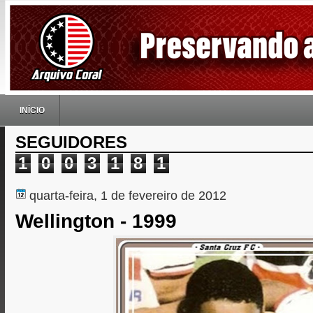
INÍCIO
SEGUIDORES
1
0
0
3
1
8
1
quarta-feira, 1 de fevereiro de 2012
Wellington - 1999