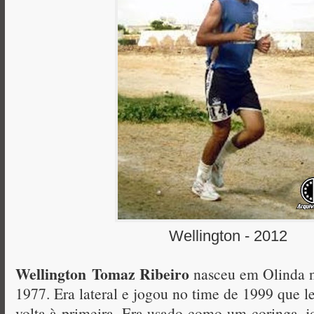
Wellington - 2012
Wellington
Tomaz Ribeiro
nasceu em Olinda n
1977. Era lateral e jogou no time de 1999 que l
volta à primeira. Era usado como um coringa, jo