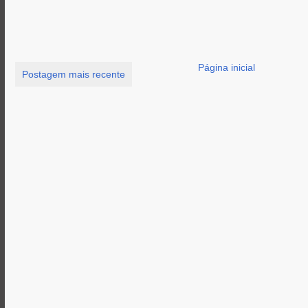
Página inicial
Postagem mais recente