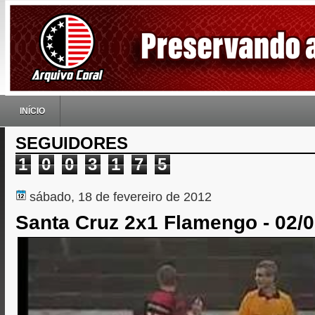
INÍCIO
SEGUIDORES
1
0
0
3
1
7
5
sábado, 18 de fevereiro de 2012
Santa Cruz 2x1 Flamengo - 02/