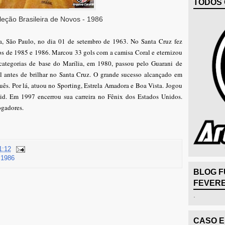
TODOS 
eção Brasileira de Novos - 1986
, São Paulo, no dia 01 de setembro de 1963. No Santa Cruz fez
anos de 1985 e 1986. Marcou 33 gols com a camisa Coral e eternizou
categorias de base do Marília, em 1980, passou pelo Guarani de
 antes de brilhar no Santa Cruz. O grande sucesso alcançado em
s. Por lá, atuou no Sporting, Estrela Amadora e Boa Vista. Jogou
d. Em 1997 encerrou sua carreira no Fênix dos Estados Unidos.
ogadores.
1:12
 1986
BLOG F
FEVERE
.
CASO 