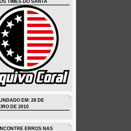
OS TIMES DO SANTA
UNDADO EM: 28 DE
IRO DE 2010
ENCONTRE ERROS NAS