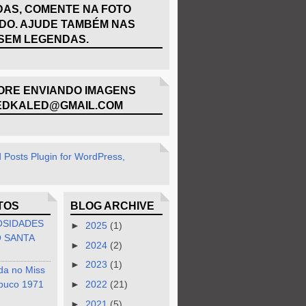
AS, COMENTE NA FOTO
DO. AJUDE TAMBÉM NAS
SEM LEGENDAS.
RE ENVIANDO IMAGENS
EDKALED@GMAIL.COM
TOS
BLOG ARCHIVE
OSIDADES
►
2025
(1)
 SANTA
►
2024
(2)
►
2023
(1)
da no Miss
buco 1971
►
2022
(21)
►
2021
(5)