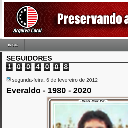
INÍCIO
SEGUIDORES
1
0
0
4
0
0
8
segunda-feira, 6 de fevereiro de 2012
Everaldo - 1980 - 2020