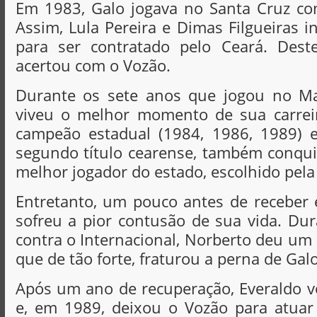
Em 1983, Galo jogava no Santa Cruz como
Assim, Lula Pereira e Dimas Filgueiras i
para ser contratado pelo Ceará. Dest
acertou com o Vozão.
Durante os sete anos que jogou no Ma
viveu o melhor momento de sua carreir
campeão estadual (1984, 1986, 1989) 
segundo título cearense, também conqu
melhor jogador do estado, escolhido pela
Entretanto, um pouco antes de receber e
sofreu a pior contusão de sua vida. Du
contra o Internacional, Norberto deu um 
que de tão forte, fraturou a perna de Galo
Após um ano de recuperação, Everaldo 
e, em 1989, deixou o Vozão para atuar