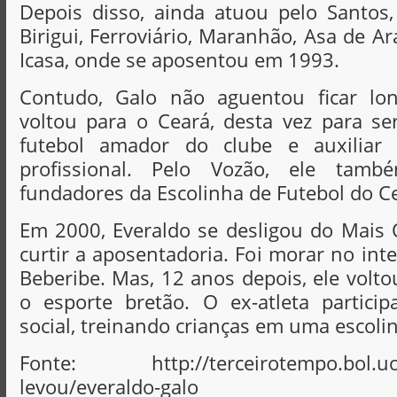
Depois disso, ainda atuou pelo Santos
Birigui, Ferroviário, Maranhão, Asa de A
Icasa, onde se aposentou em 1993.
Contudo, Galo não aguentou ficar lo
voltou para o Ceará, desta vez para s
futebol amador do clube e auxiliar 
profissional. Pelo Vozão, ele tam
fundadores da Escolinha de Futebol do C
Em 2000, Everaldo se desligou do Mais 
curtir a aposentadoria. Foi morar no int
Beberibe. Mas, 12 anos depois, ele volto
o esporte bretão. O ex-atleta partici
social, treinando crianças em uma escolin
Fonte: http://terceirotempo.bol.uol
levou/everaldo-galo