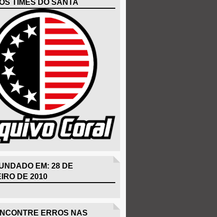
OS TIMES DO SANTA
UNDADO EM: 28 DE
IRO DE 2010
ENCONTRE ERROS NAS