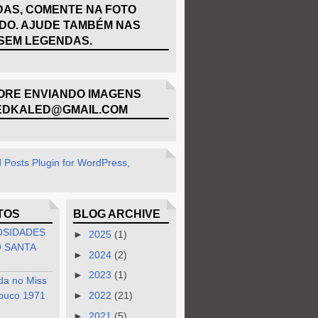
AS, COMENTE NA FOTO
DO. AJUDE TAMBÉM NAS
SEM LEGENDAS.
RE ENVIANDO IMAGENS
EDKALED@GMAIL.COM
TOS
BLOG ARCHIVE
OSIDADES
►
2025
(1)
 SANTA
►
2024
(2)
►
2023
(1)
da no Miss
buco 1971
►
2022
(21)
►
2021
(5)