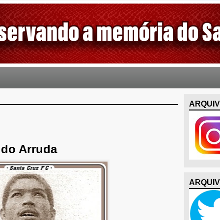
ARQUIV
 do Arruda
ARQUIV