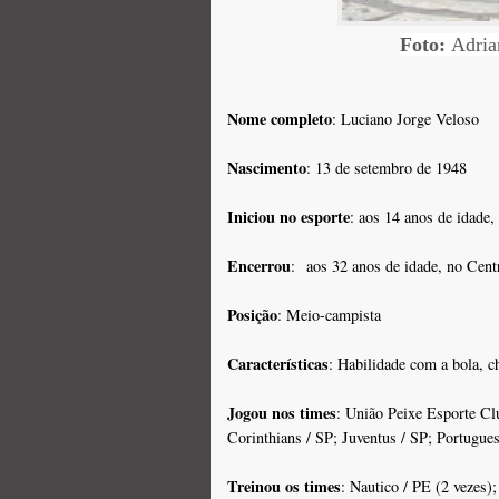
Foto:
Adria
Nome completo
: Luciano Jorge Veloso
Nascimento
: 13 de setembro de 1948
Iniciou no esporte
: aos 14 anos de idade,
Encerrou
: aos 32 anos de idade, no Cent
Posição
: Meio-campista
Características
: Habilidade com a bola, ch
Jogou nos times
: União Peixe Esporte Cl
Corinthians / SP; Juventus / SP; Portugues
Treinou os times
: Nautico / PE (2 vezes)