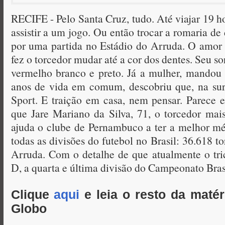
RECIFE - Pelo Santa Cruz, tudo. Até viajar 19 ho
assistir a um jogo. Ou então trocar a romaria d
por uma partida no Estádio do Arruda. O amor
fez o torcedor mudar até a cor dos dentes. Seu sorr
vermelho branco e preto. Já a mulher, mandou
anos de vida em comum, descobriu que, na surd
Sport. E traição em casa, nem pensar. Parece 
que Jare Mariano da Silva, 71, o torcedor mais
ajuda o clube de Pernambuco a ter a melhor mé
todas as divisões do futebol no Brasil: 36.618 t
Arruda. Com o detalhe de que atualmente o tric
D, a quarta e última divisão do Campeonato Brasi
Clique
aqui
e leia o resto da matér
Globo