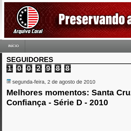
INÍCIO
SEGUIDORES
1
0
0
2
9
8
8
segunda-feira, 2 de agosto de 2010
Melhores momentos: Santa Cru
Confiança - Série D - 2010