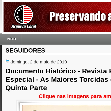
INÍCIO
SEGUIDORES
domingo, 2 de maio de 2010
Documento Histórico - Revista 
Especial - As Maiores Torcidas 
Quinta Parte
Clique nas imagens para am