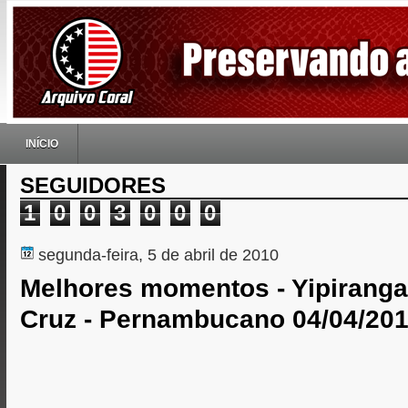
INÍCIO
SEGUIDORES
1
0
0
3
0
0
0
segunda-feira, 5 de abril de 2010
Melhores momentos - Yipiranga
Cruz - Pernambucano 04/04/20