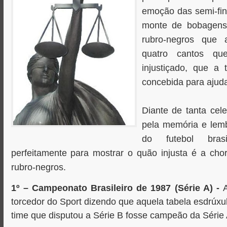
emoção das semi-fina
monte de bobagens
rubro-negros que 
quatro cantos qu
injustiçado, que a 
concebida para ajuda
Diante de tanta ce
pela memória e lem
do futebol bras
perfeitamente para mostrar o quão injusta é a cho
rubro-negros.
1º – Campeonato Brasileiro de 1987 (Série A) -
torcedor do Sport dizendo que aquela tabela esdrúxu
time que disputou a Série B fosse campeão da Série A