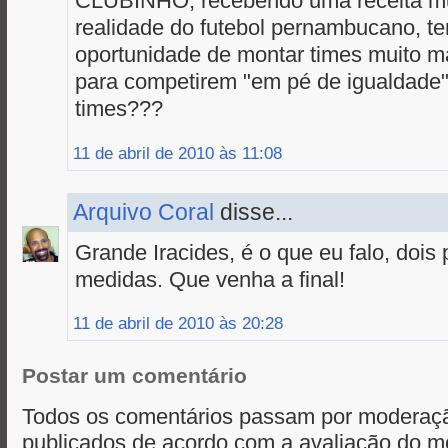
CLUBINHO, recebendo uma receita mu
realidade do futebol pernambucano, t
oportunidade de montar times muito ma
para competirem "em pé de igualdade"
times???
11 de abril de 2010 às 11:08
Arquivo Coral
disse...
Grande Iracides, é o que eu falo, dois
medidas. Que venha a final!
11 de abril de 2010 às 20:28
Postar um comentário
Todos os comentários passam por moderaçã
publicados de acordo com a avaliação do m