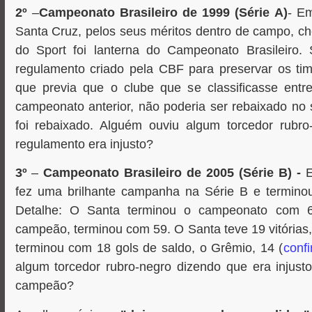
2º
–
Campeonato Brasileiro de 1999
(Série A)
- E
Santa Cruz, pelos seus méritos dentro de campo, ch
do Sport foi lanterna do Campeonato Brasileiro.
regulamento criado pela CBF para preservar os ti
que previa que o clube que se classificasse entr
campeonato anterior, não poderia ser rebaixado no 
foi rebaixado. Alguém ouviu algum torcedor rubr
regulamento era injusto?
3º
–
Campeonato Brasileiro de 2005
(Série B) -
fez uma brilhante campanha na Série B e termino
Detalhe: O Santa terminou o campeonato com 6
campeão, terminou com 59. O Santa teve 19 vitórias
terminou com 18 gols de saldo, o Grêmio, 14 (
confi
algum torcedor rubro-negro dizendo que era injust
campeão?