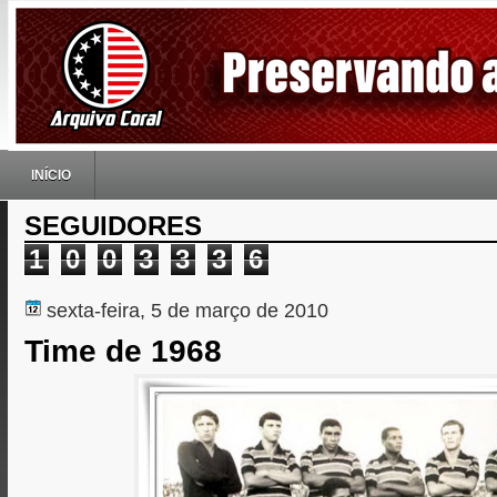
INÍCIO
SEGUIDORES
1
0
0
3
3
3
6
sexta-feira, 5 de março de 2010
Time de 1968