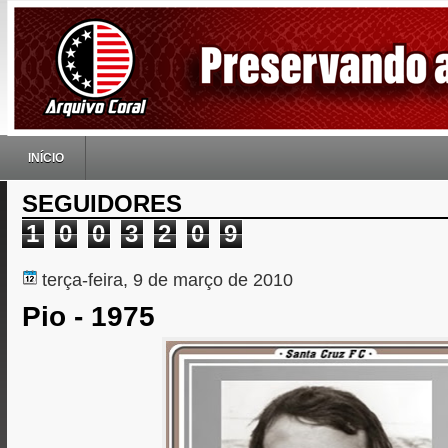
INÍCIO
SEGUIDORES
1
0
0
3
2
0
9
terça-feira, 9 de março de 2010
Pio - 1975