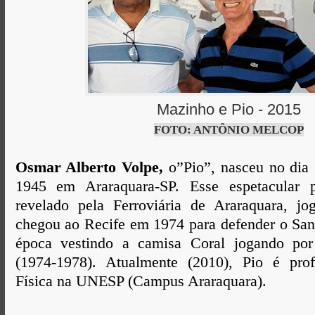
Mazinho e Pio - 2015
FOTO: ANTÔNIO MELCOP
Osmar Alberto Volpe,
o”Pio”, nasceu no di
1945 em Araraquara-SP. Esse espetacular p
revelado pela Ferroviária de Araraquara, j
chegou ao Recife em 1974 para defender o San
época vestindo a camisa Coral jogando por
(1974-1978). Atualmente (2010), Pio é pro
Física na UNESP (Campus Araraquara).